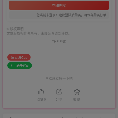
立即购买
您当前未登录！建议登陆后购买，可保存购买订单
©
版权声明
文章版权归作者所有，未经允许请勿转载。
THE END
动漫Cos
# 小仓千代w
喜欢就支持一下吧
点赞
0
分享
收藏