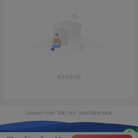
暂无评论内容
Copyright © 2023 ·
吾爱二次元
· 由Zibll主题强力驱动.
0