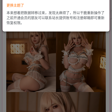
更换主题了
本来想着把数据转移过来，发现太麻烦了，所以干脆重新操作了
之前开通会员的朋友可以联系站长提供账号和注册邮箱即可重新
恢复权限。