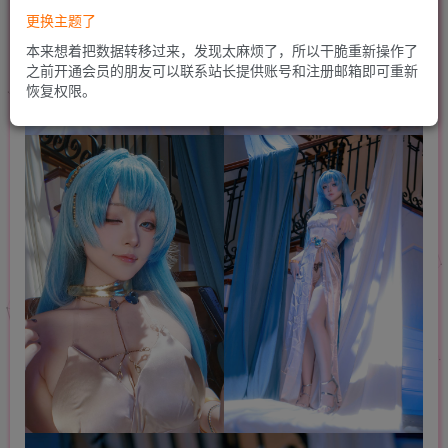
更换主题了
本来想着把数据转移过来，发现太麻烦了，所以干脆重新操作了
之前开通会员的朋友可以联系站长提供账号和注册邮箱即可重新
恢复权限。