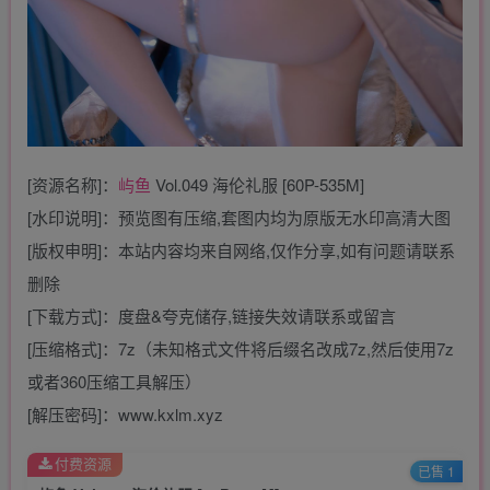
[资源名称]：
屿鱼
Vol.049 海伦礼服 [60P-535M]
[水印说明]：预览图有压缩,套图内均为原版无水印高清大图
[版权申明]：本站内容均来自网络,仅作分享,如有问题请联系
删除
[下载方式]：度盘&夸克储存,链接失效请联系或留言
[压缩格式]：7z（未知格式文件将后缀名改成7z,然后使用7z
或者360压缩工具解压）
[解压密码]：www.kxlm.xyz
付费资源
已售 1