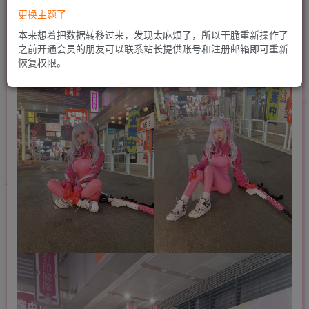
更换主题了
本来想着把数据转移过来，发现太麻烦了，所以干脆重新操作了
之前开通会员的朋友可以联系站长提供账号和注册邮箱即可重新
恢复权限。