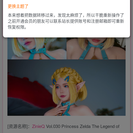
更换主题了
本来想着把数据转移过来，发现太麻烦了，所以干脆重新操作了
之前开通会员的朋友可以联系站长提供账号和注册邮箱即可重新
恢复权限。
[资源名称]：
ZinieQ
Vol.030 Princess Zelda The Legend of