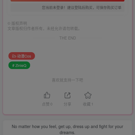
您当前未登录！建议登陆后购买，可保存购买订单
©
版权声明
文章版权归作者所有，未经允许请勿转载。
THE END
动漫Cos
# ZinieQ
喜欢就支持一下吧
点赞
0
分享
收藏
1
No matter how you feel, get up, dress up and fight for your
dreams.