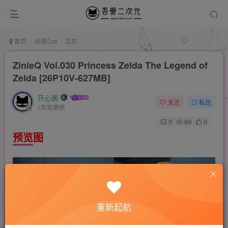
首页
动漫Cos
正文
ZinieQ Vol.030 Princess Zelda The Legend of
Zelda [26P10V-627MB]
开心酱
关注
私信
1年前更新
0
69
0
预览图
重新起航