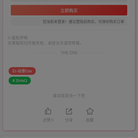
立即购买
您当前未登录！建议登陆后购买，可保存购买订单
©
版权声明
文章版权归作者所有，未经允许请勿转载。
THE END
动漫Cos
# ZinieQ
喜欢就支持一下吧
点赞
0
分享
收藏