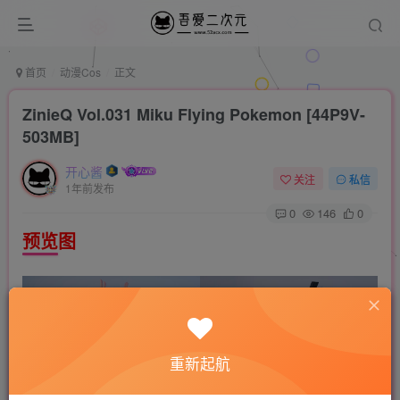
首页
动漫Cos
正文
ZinieQ Vol.031 Miku Flying Pokemon [44P9V-
503MB]
开心酱
关注
私信
1年前发布
0
146
0
预览图
重新起航