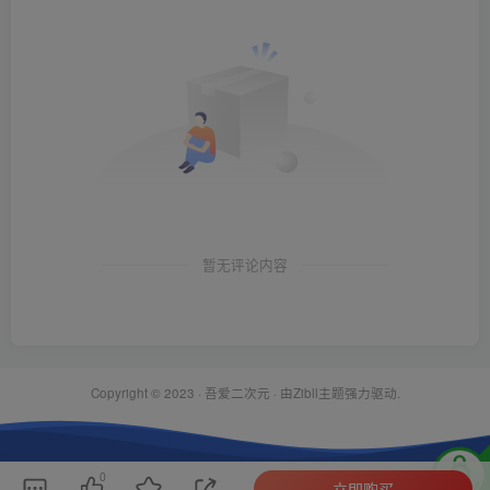
暂无评论内容
Copyright © 2023 ·
吾爱二次元
· 由Zibll主题强力驱动.
0
立即购买