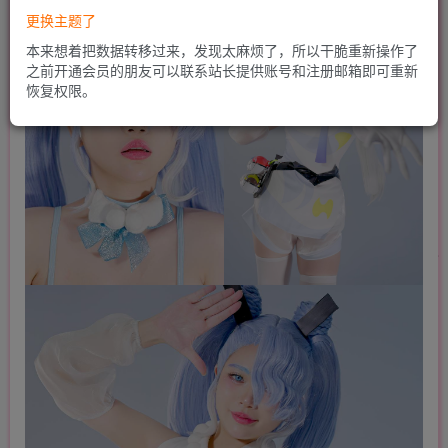
更换主题了
本来想着把数据转移过来，发现太麻烦了，所以干脆重新操作了
之前开通会员的朋友可以联系站长提供账号和注册邮箱即可重新
恢复权限。